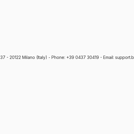
o, 37 - 20122 Milano (Italy) - Phone: +39 0437 30419 - Email: support.